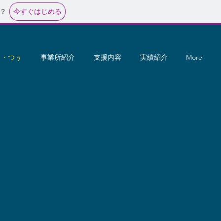
今すぐはじめる
？
と・つぅ
事業所紹介
支援内容
実績紹介
More