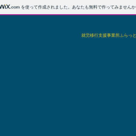
.com
を使って作成されました。あなたも無料で作ってみませんか
就労移行支援事業所ふらっ