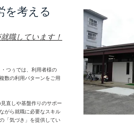
労を考える
が就職しています！
と・つぅでは、利用者様の
複数の利用パターンをご用
の見直しや基盤作りのサポー
ながら就職に必要なスキル
の「気づき」を提供してい