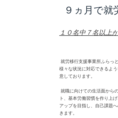
​９ヵ月で就
​１０名中７名以上
就労移行支援事業所ふらっ
様々な状況に対応できるよう
意しております。
就職に向けての生活面から
ト、基本労働習慣を作り上げ
アップを目指し、自己課題へ
きます。