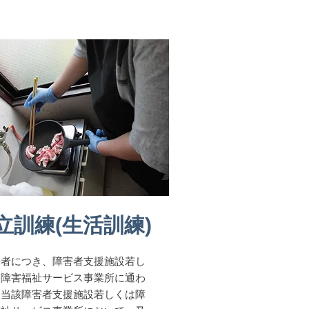
立訓練(生活訓練)
害者につき、障害者支援施設若し
は障害福祉サービス事業所に通わ
て当該障害者支援施設若しくは障