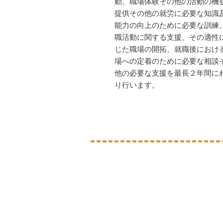
動、職場体験その他の活動の機
提供その他の就労に必要な知識
能力の向上のために必要な訓練
職活動に関する支援、その適性
じた職場の開拓、就職後におけ
場への定着のために必要な相談
他の必要な支援を最長２年間に
り行います。