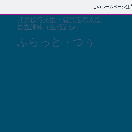
このホームページは
就労移行支援・就労定着支援
自立訓練（生活訓練）
​ふらっと・つぅ